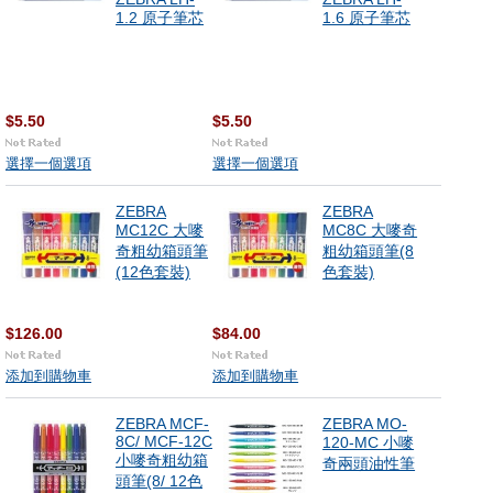
1.2 原子筆芯
1.6 原子筆芯
$5.50
$5.50
選擇一個選項
選擇一個選項
ZEBRA
ZEBRA
MC12C 大嘜
MC8C 大嘜奇
奇粗幼箱頭筆
粗幼箱頭筆(8
(12色套裝)
色套裝)
$126.00
$84.00
添加到購物車
添加到購物車
ZEBRA MCF-
ZEBRA MO-
8C/ MCF-12C
120-MC 小嘜
小嘜奇粗幼箱
奇兩頭油性筆
頭筆(8/ 12色