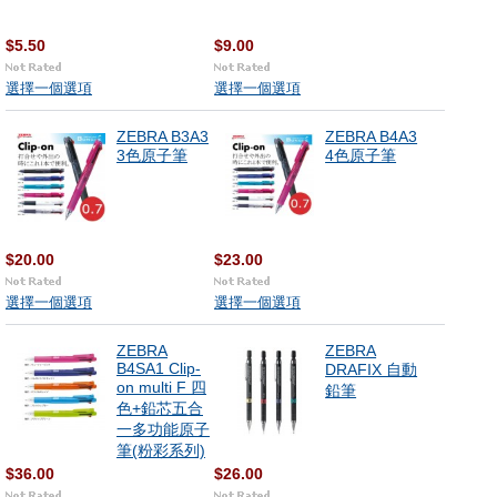
$5.50
$9.00
選擇一個選項
選擇一個選項
ZEBRA B3A3
ZEBRA B4A3
3色原子筆
4色原子筆
$20.00
$23.00
選擇一個選項
選擇一個選項
ZEBRA
ZEBRA
B4SA1 Clip-
DRAFIX 自動
on multi F 四
鉛筆
色+鉛芯五合
一多功能原子
筆(粉彩系列)
$36.00
$26.00