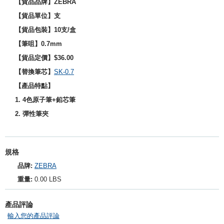
【貨品品牌】ZEBRA
【貨品單位】支
【貨品包裝】10支/盒
【筆咀】0.7mm
【貨品定價】$36.00
【替換筆芯】
SK-0.7
【產品特點】
1. 4色原子筆+鉛芯筆
2.
彈性筆夾
規格
品牌:
ZEBRA
重量:
0.00 LBS
產品評論
輸入您的產品評論