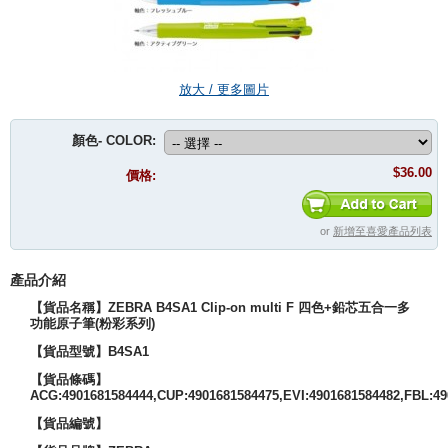
放大 / 更多圖片
顏色- COLOR:
$36.00
價格:
or
新增至喜愛產品列表
產品介紹
【貨品名稱
】ZEBRA B4SA1 Clip-on multi F 四色+鉛芯五合一多
功能原子筆(粉彩系列)
【貨品型號】B4SA1
【貨品條碼】
ACG:4901681584444,CUP:4901681584475,EVI:4901681584482,FBL:4
【貨品編號】