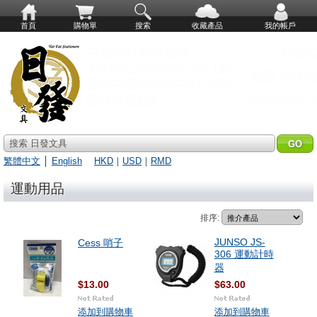
首頁
購物單
搜索
收藏產品
我的帳戶
搜索 日發文具
繁體中文
│
English
HKD
｜
USD
｜
RMD
運動用品
排序:
JUNSO JS-
Cess 哨子
306 運動計時
器
$13.00
$63.00
添加到購物車
添加到購物車