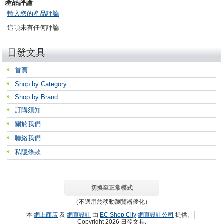
產品評論
輸入您的產品評論
這項未有任何評論
日發文具
首頁
Shop by Category
Shop by Brand
訂購須知
關於我們
聯絡我們
私隱條款
切換至正常模式
（不適用於移動瀏覽器優化）
本
網上商店
及
網頁設計
由
EC Shop City
網頁設計公司
提供。│
Copyright 2026 日發文具.