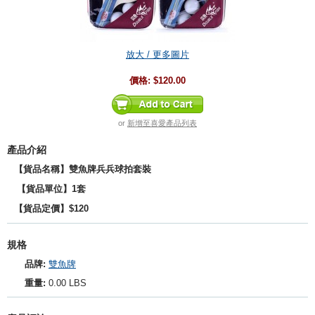
放大 / 更多圖片
價格:
$120.00
or
新增至喜愛產品列表
產品介紹
【貨品名稱】雙魚牌兵兵球拍套裝
【貨品單位】1套
【貨品定價】$120
規格
品牌:
雙魚牌
重量:
0.00 LBS