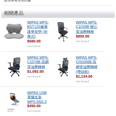
這項未有任何評論
相關產品
WIPAS WPS-
WIPAS WPS-
BST120健康
C1039B 辧公
護脊坐墊 (折
室油壓轉椅
$850.00
疊式)
$580.00
WIPAS WPS-
WIPAS WPS-
C1078B 高網
CH2008B 高
背油壓轉椅
網背油壓轉椅
$1,092.00
(帶頭枕)
$1,134.00
WIPAS USB
電腦支架
WPS-D50-3
$450.00