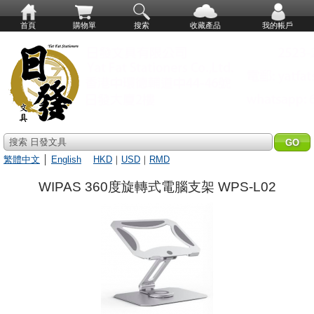
首頁
購物單
搜索
收藏產品
我的帳戶
搜索 日發文具
繁體中文
│
English
HKD
｜
USD
｜
RMD
WIPAS 360度旋轉式電腦支架 WPS-L02