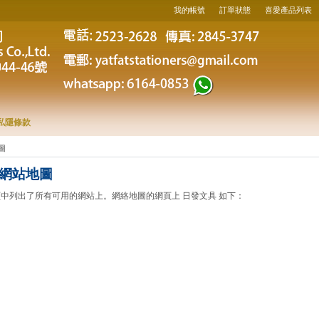
我的帳號
訂單狀態
喜愛產品列表
私隱條款
圖
 網站地圖
中列出了所有可用的網站上。網絡地圖的網頁上 日發文具 如下：