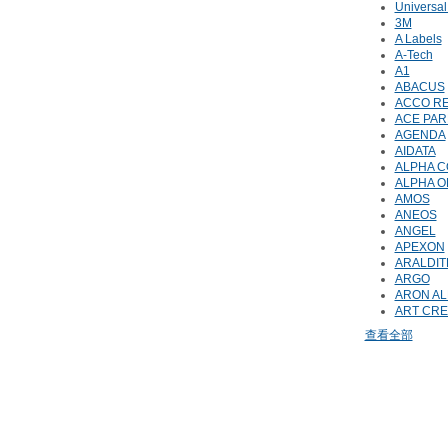
Universal
3M
A Labels
A-Tech
A1
ABACUS
ACCO R
ACE PA
AGENDA
AIDATA
ALPHA 
ALPHA 
AMOS
ANEOS
ANGEL
APEXON
ARALDIT
ARGO
ARON AL
ART CRE
查看全部