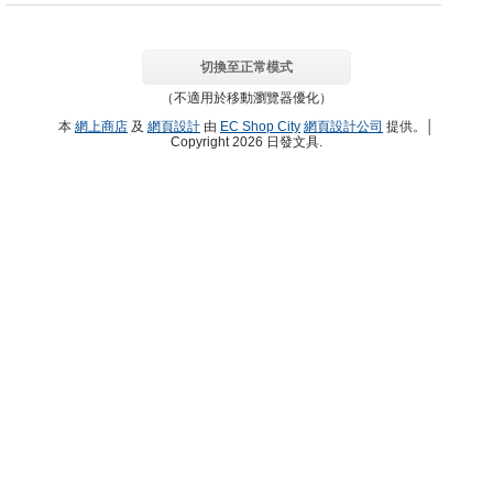
切換至正常模式
（不適用於移動瀏覽器優化）
本
網上商店
及
網頁設計
由
EC Shop City
網頁設計公司
提供。│
Copyright 2026 日發文具.