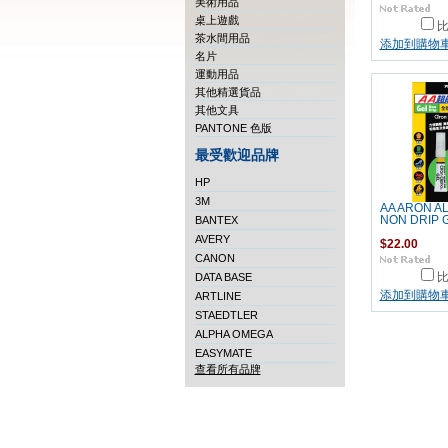
美術用品
桌上遊戲
茶水間用品
添加到購物
名片
運動用品
其他精選貨品
其他文具
PANTONE 色版
最受歡迎品牌
HP
3M
AA ARON A
BANTEX
NON DRIP 
AVERY
$22.00
CANON
DATA BASE
添加到購物
ARTLINE
STAEDTLER
ALPHA OMEGA
EASYMATE
查看所有品牌