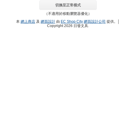
切換至正常模式
（不適用於移動瀏覽器優化）
本
網上商店
及
網頁設計
由
EC Shop City
網頁設計公司
提供。│
Copyright 2026 日發文具.