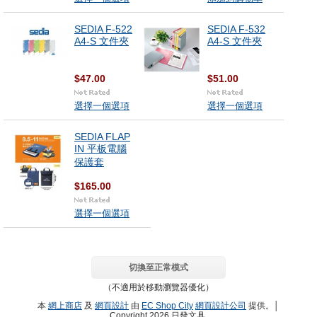
SEDIA F-522
SEDIA F-532
A4-S 文件夾
A4-S 文件夾
$47.00
$51.00
選擇一個選項
選擇一個選項
SEDIA FLAP
IN 平板電腦
保護套
$165.00
選擇一個選項
切換至正常模式
（不適用於移動瀏覽器優化）
本
網上商店
及
網頁設計
由
EC Shop City
網頁設計公司
提供。│
Copyright 2026 日發文具.