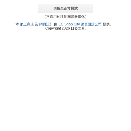
切換至正常模式
（不適用於移動瀏覽器優化）
本
網上商店
及
網頁設計
由
EC Shop City
網頁設計公司
提供。│
Copyright 2026 日發文具.