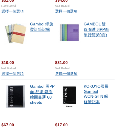
$31.00
$94.00
選擇一個選項
選擇一個選項
Gambol 螺旋
GAMBOL 雙
裝訂筆記簿
線圈透明PP面
單行簿(80頁)
$10.00
$31.00
選擇一個選項
選擇一個選項
Gambol 黑PP
KOKUYO國譽
Gambol
面-易撕 鐵圈
WCN-GTN 螺
繪圖畫薄 60
旋筆記本
sheets
$67.00
$17.00