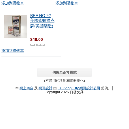
添加到購物車
添加到購物車
BEE NO.92
美國蜜蜂撲克
牌(美國製造)
$48.00
添加到購物車
切換至正常模式
（不適用於移動瀏覽器優化）
本
網上商店
及
網頁設計
由
EC Shop City
網頁設計公司
提供。│
Copyright 2026 日發文具.