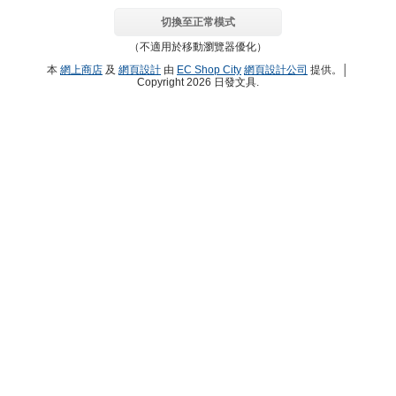
切換至正常模式
（不適用於移動瀏覽器優化）
本
網上商店
及
網頁設計
由
EC Shop City
網頁設計公司
提供。│
Copyright 2026 日發文具.