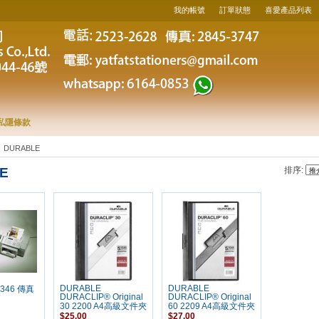
我的帳號
訂單狀態
喜愛產品列表
私隱條款
DURABLE
E
排序:
DURABLE
DURABLE
2346 傳真
DURACLIP® Original
DURACLIP® Original
30 2200 A4高級文件夾
60 2209 A4高級文件夾
$25.00
$27.00