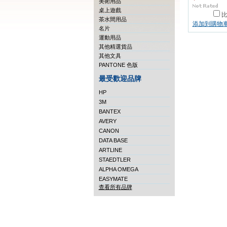
美術用品
桌上遊戲
茶水間用品
添加到購物
名片
運動用品
其他精選貨品
其他文具
PANTONE 色版
最受歡迎品牌
HP
3M
BANTEX
AVERY
CANON
DATA BASE
ARTLINE
STAEDTLER
ALPHA OMEGA
EASYMATE
查看所有品牌