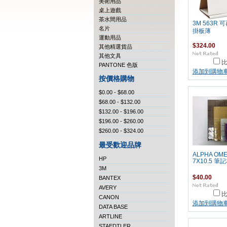
美術用品
桌上遊戲
茶水間用品
3M 563R
名片
掛板薄
運動用品
$324.00
其他精選貨品
其他文具
PANTONE 色版
添加到購物
按價格購物
$0.00 - $68.00
$68.00 - $132.00
$132.00 - $196.00
$196.00 - $260.00
$260.00 - $324.00
最受歡迎品牌
ALPHA OM
HP
7X10.5 筆
3M
$40.00
BANTEX
AVERY
CANON
添加到購物
DATA BASE
ARTLINE
STAEDTLER