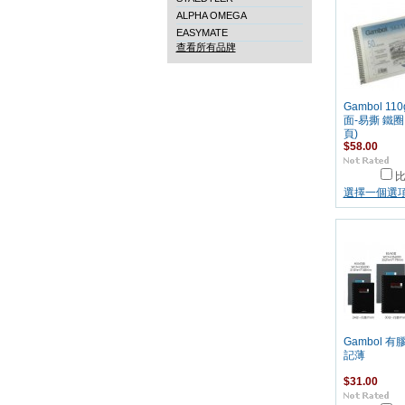
ALPHA OMEGA
EASYMATE
查看所有品牌
Gambol 11
面-易撕 鐵圈
頁)
$58.00
選擇一個選
Gambol 
記薄
$31.00