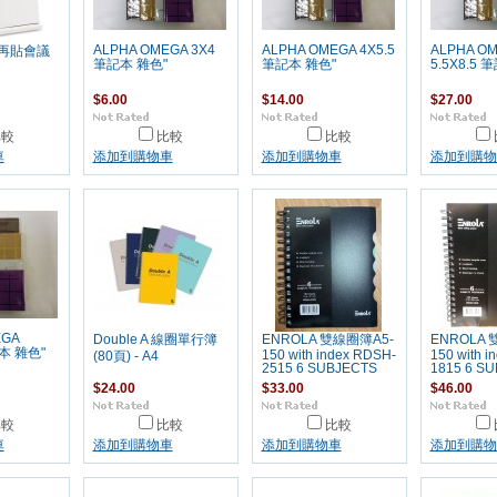
ALPHA OMEGA 3X4
ALPHA OMEGA 4X5.5
ALPHA O
 可再貼會議
筆記本 雜色"
筆記本 雜色"
5.5X8.5 
$6.00
$14.00
$27.00
比較
比較
比較
車
添加到購物車
添加到購物車
添加到購物
EGA
Double A 線圈單行簿
ENROLA 雙線圈簿A5-
ENROLA 
記本 雜色"
150 with index RDSH-
150 with i
(80頁) - A4
2515 6 SUBJECTS
1815 6 S
$24.00
$33.00
$46.00
比較
比較
比較
車
添加到購物車
添加到購物車
添加到購物