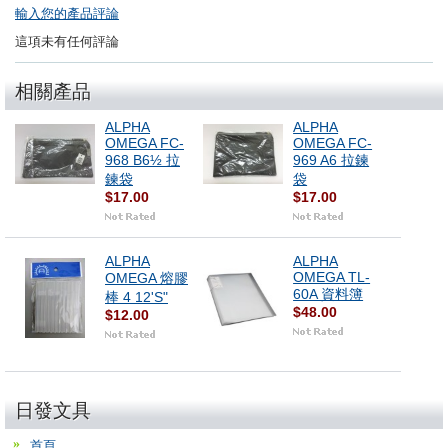
輸入您的產品評論
這項未有任何評論
相關產品
ALPHA
ALPHA
OMEGA FC-
OMEGA FC-
968 B6½ 拉
969 A6 拉鍊
鍊袋
袋
$17.00
$17.00
ALPHA
ALPHA
OMEGA TL-
OMEGA 熔膠
60A 資料簿
棒 4 12'S"
$48.00
$12.00
日發文具
首頁