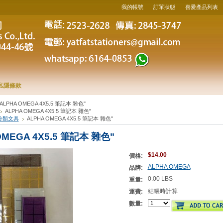
我的帳號
訂單狀態
喜愛產品列表
私隱條款
ALPHA OMEGA 4X5.5 筆記本 雜色"
ALPHA OMEGA 4X5.5 筆記本 雜色"
分類文具
ALPHA OMEGA 4X5.5 筆記本 雜色"
OMEGA 4X5.5 筆記本 雜色"
$14.00
價格:
ALPHA OMEGA
品牌:
0.00 LBS
重量:
結帳時計算
運費:
數量: