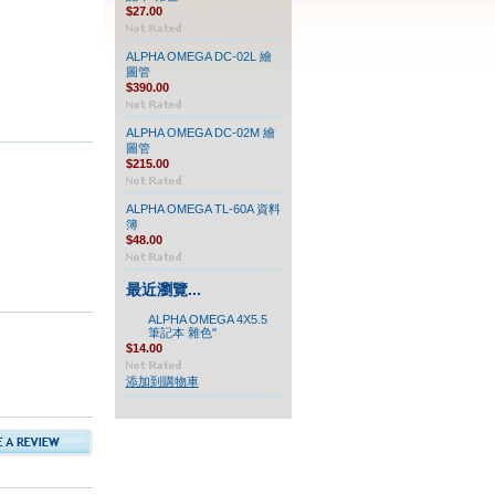
$27.00
ALPHA OMEGA DC-02L 繪
圖管
$390.00
ALPHA OMEGA DC-02M 繪
圖管
$215.00
ALPHA OMEGA TL-60A 資料
簿
$48.00
最近瀏覽...
ALPHA OMEGA 4X5.5
筆記本 雜色"
$14.00
添加到購物車