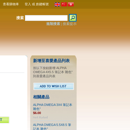
查看購物車
登入
或
創建帳號
搜索
進階搜索
|
搜索提示
新增至喜愛產品列表
按以下按鈕新增 ALPHA
OMEGA 4X5.5 筆記本 雜色"
到喜愛產品列表
相關產品
ALPHA OMEGA 3X4 筆記本
雜色"
$6.00
ALPHA OMEGA 5.5X8.5 筆
記本 雜色"