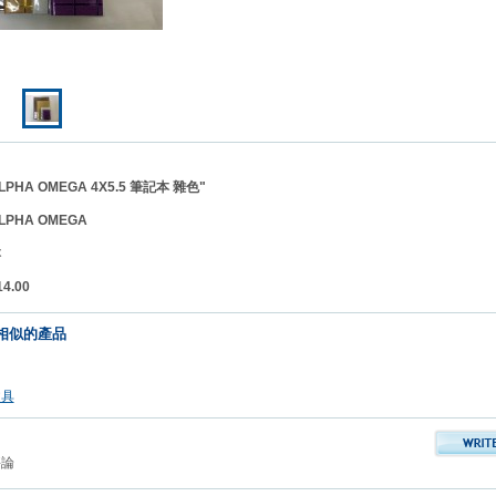
HA OMEGA 4X5.5 筆記本 雜色"
LPHA OMEGA
本
.00
相似的產品
文具
評論