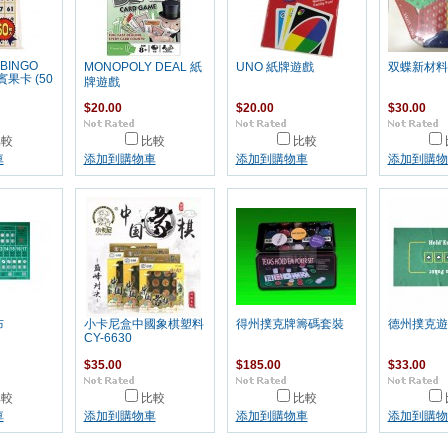
BINGO
MONOPOLY DEAL 紙
UNO 紙牌遊戲
双蝶新材料
(賓果卡 (50
牌遊戲
$20.00
$20.00
$30.00
比較
比較
比較
車
添加到購物車
添加到購物車
添加到購物
布
小卡尼盒中國象棋塑料
得州撲克牌籌碼套裝
德州撲克遊
CY-6630
$35.00
$185.00
$33.00
比較
比較
比較
車
添加到購物車
添加到購物車
添加到購物