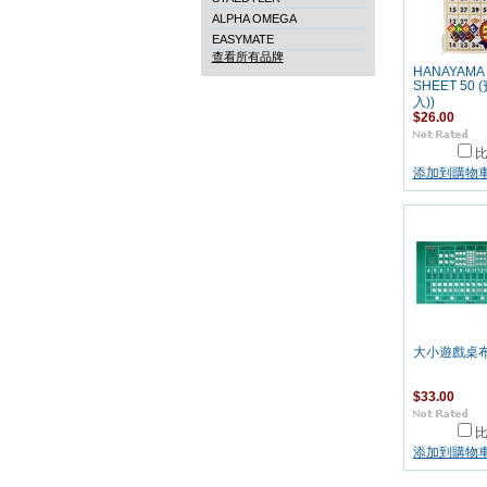
ALPHA OMEGA
EASYMATE
查看所有品牌
HANAYAMA 
SHEET 50 
入))
$26.00
添加到購物
大小遊戲桌
$33.00
添加到購物