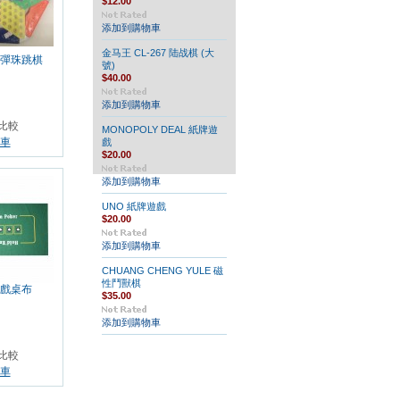
$12.00
添加到購物車
金马王 CL-267 陆战棋 (大
彈珠跳棋
號)
$40.00
添加到購物車
比較
MONOPOLY DEAL 紙牌遊
車
戲
$20.00
添加到購物車
UNO 紙牌遊戲
$20.00
添加到購物車
CHUANG CHENG YULE 磁
性鬥獸棋
戲桌布
$35.00
添加到購物車
比較
車