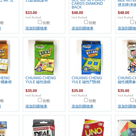
BEE NO. 92 POKER
士Ver. 次
21點遊戲桌布
BEE NO.
CARDS DIAMOND
撲克牌(美
BACK
$33.00
$48.00
$48.00
比較
比較
比較
車
添加到購物車
添加到購物車
添加到購物
HENG
CHUANG CHENG
CHUANG CHENG
CHUNG C
中國象棋
YULE 磁性跳棋
YULE 磁性鬥獸棋
磁性國際象
$35.00
$35.00
$35.00
比較
比較
比較
車
添加到購物車
添加到購物車
添加到購物