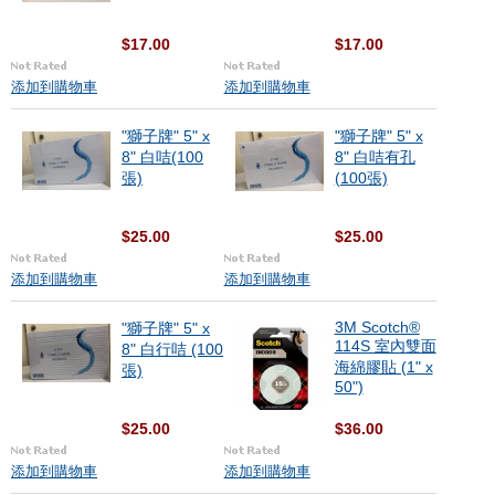
$17.00
$17.00
添加到購物車
添加到購物車
"獅子牌" 5" x
"獅子牌" 5" x
8" 白咭(100
8" 白咭有孔
張)
(100張)
$25.00
$25.00
添加到購物車
添加到購物車
3M Scotch®
"獅子牌" 5" x
114S 室內雙面
8" 白行咭 (100
海綿膠貼 (1" x
張)
50")
$25.00
$36.00
添加到購物車
添加到購物車