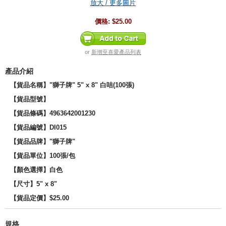
放大 / 更多圖片
價格:
$25.00
or
新增至喜愛產品列表
產品介紹
【貨品名稱】"獅子牌" 5" x 8" 白咭(100張)
【貨品型號】
【貨品條碼】4963642001230
【貨品編號】DI015
【貨品品牌】
"獅子牌"
【貨品單位】100張/包
【顏色選擇】白色
【尺寸】5
" x 8"
【貨品定價】$25.00
規格