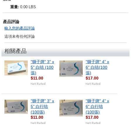
重量:
0.00 LBS
產品評論
輸入您的產品評論
這項未有任何評論
相關產品
"獅子牌" 3" x
"獅子牌" 4" x
5" 白咭 (100
6" 白咭(100
張)
張)
$11.00
$17.00
"獅子牌" 3" x
"獅子牌" 4" x
5" 白行咭
6" 白行咭
(100張)
(100張)
$11.00
$17.00