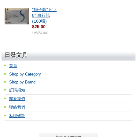
"獅子牌" 5" x
8" 白行咭
(100張)
$25.00
日發文具
首頁
Shop by Category
Shop by Brand
訂購須知
關於我們
聯絡我們
私隱條款