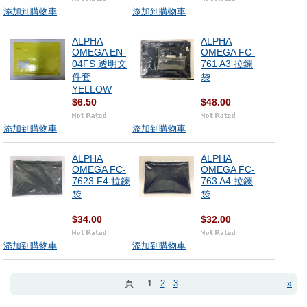
添加到購物車
添加到購物車
ALPHA
ALPHA
OMEGA EN-
OMEGA FC-
04FS 透明文
761 A3 拉鍊
件套
袋
YELLOW
$6.50
$48.00
添加到購物車
添加到購物車
ALPHA
ALPHA
OMEGA FC-
OMEGA FC-
7623 F4 拉鍊
763 A4 拉鍊
袋
袋
$34.00
$32.00
添加到購物車
添加到購物車
頁:
1
2
3
»