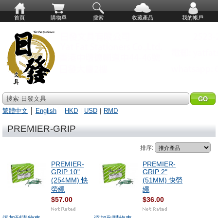
首頁
購物單
搜索
收藏產品
我的帳戶
搜索 日發文具
繁體中文
│
English
HKD
｜
USD
｜
RMD
PREMIER-GRIP
排序:
PREMIER-
PREMIER-
GRIP 10"
GRIP 2"
(254MM) 快
(51MM) 快勞
勞繩
繩
$57.00
$36.00