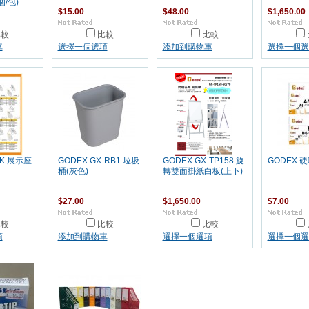
個/包)
$15.00
$48.00
$1,650.00
比較
比較
比較
車
選擇一個選項
添加到購物車
選擇一個選
-K 展示座
GODEX GX-RB1 垃圾
GODEX GX-TP158 旋
GODEX 
桶(灰色)
轉雙面掛紙白板(上下)
$27.00
$1,650.00
$7.00
比較
比較
比較
項
添加到購物車
選擇一個選項
選擇一個選