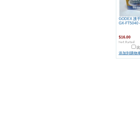
GODEX 護
GX-FT5040 
$16.00
添加到購物