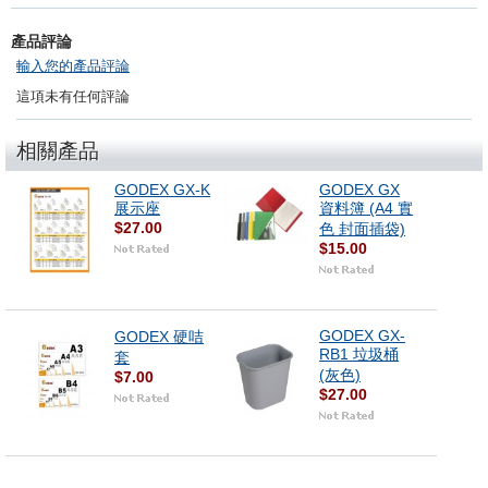
產品評論
輸入您的產品評論
這項未有任何評論
相關產品
GODEX GX-K
GODEX GX
展示座
資料簿 (A4 實
$27.00
色 封面插袋)
$15.00
GODEX GX-
GODEX 硬咭
RB1 垃圾桶
套
(灰色)
$7.00
$27.00