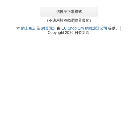
切換至正常模式
（不適用於移動瀏覽器優化）
本
網上商店
及
網頁設計
由
EC Shop City
網頁設計公司
提供。│
Copyright 2026 日發文具.