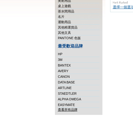
美術用品
桌上遊戲
選擇一個選
茶水間用品
名片
運動用品
其他精選貨品
其他文具
PANTONE 色版
最受歡迎品牌
HP
3M
BANTEX
AVERY
CANON
DATA BASE
ARTLINE
STAEDTLER
ALPHA OMEGA
EASYMATE
查看所有品牌