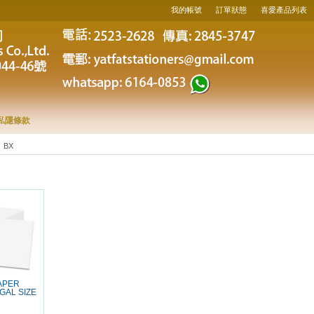
我的帳號
訂單狀態
喜愛產品列表
私隱條款
BX
APER
GAL SIZE