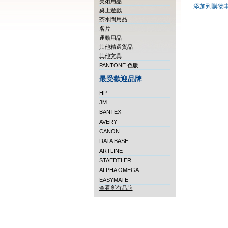
美術用品
添加到購物
桌上遊戲
茶水間用品
名片
運動用品
其他精選貨品
其他文具
PANTONE 色版
最受歡迎品牌
HP
3M
BANTEX
AVERY
CANON
DATA BASE
ARTLINE
STAEDTLER
ALPHA OMEGA
EASYMATE
查看所有品牌