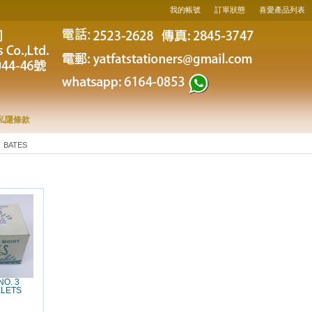
我的帳號
訂單狀態
喜愛產品列表
私隱條款
BATES
NO. 3
ELETS