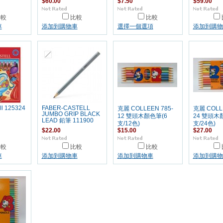
$60.00
$7.50
$59.00
比較
比較
比較
車
添加到購物車
選擇一個選項
添加到購物
ll 125324
FABER-CASTELL
克麗 COLLEEN 785-
克麗 COLLE
JUMBO GRIP BLACK
12 雙頭木顏色筆(6
24 雙頭木
LEAD 鉛筆 111900
支/12色)
支/24色)
$22.00
$15.00
$27.00
比較
比較
比較
車
添加到購物車
添加到購物車
添加到購物