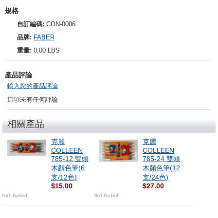
規格
自訂編碼:
CON-0006
品牌:
FABER
重量:
0.00 LBS
產品評論
輸入您的產品評論
這項未有任何評論
相關產品
克麗
克麗
COLLEEN
COLLEEN
785-12 雙頭
785-24 雙頭
木顏色筆(6
木顏色筆(12
支/12色)
支/24色)
$15.00
$27.00