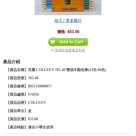
放大 / 更多圖片
價格:
$53.00
or
新增至喜愛產品列表
產品介紹
【貨品名稱】克麗 COLLEEN 785-48 雙頭木顏色筆(24支/48色)
【貨品型號】785-48
【貨品條碼】8851316000077
【貨品編號】NA056
【貨品品牌】
COLLEEN
【貨品單位】盒
【貨品定價】$53.00
【產品特點】適合小學生使用