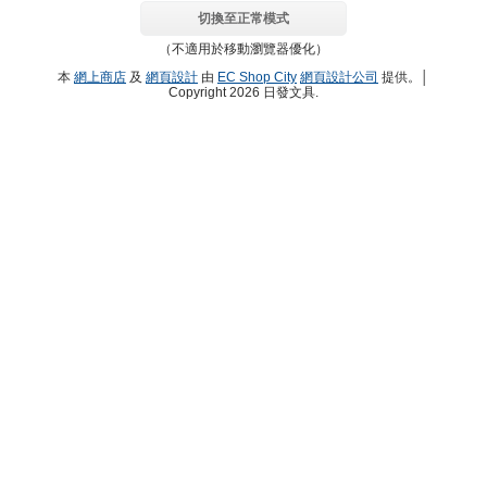
切換至正常模式
（不適用於移動瀏覽器優化）
本
網上商店
及
網頁設計
由
EC Shop City
網頁設計公司
提供。│
Copyright 2026 日發文具.