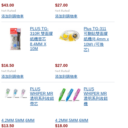
$43.00
$27.00
添加到購物車
添加到購物車
PLUS TG-
Plus TG-311
310R 雙面膠
可翻貼雙面膠
紙機替芯
紙機(8.4mm x
8.4MM X
10M) (可換
10M
芯)
$16.50
$27.00
添加到購物車
添加到購物車
PLUS
PLUS
WHIPER MR
WHIPER MR
透明系列改錯
透明系列改錯
帶芯
機
4.2MM,5MM,6MM
4.2MM,5MM,6MM
$13.50
$18.00