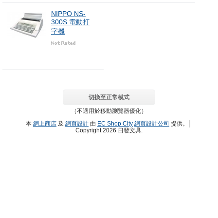
NIPPO NS-
300S 電動打
字機
切換至正常模式
（不適用於移動瀏覽器優化）
本
網上商店
及
網頁設計
由
EC Shop City
網頁設計公司
提供。│
Copyright 2026 日發文具.