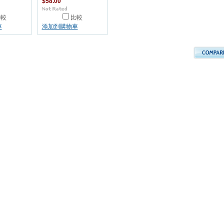
$58.00
比較
比較
車
添加到購物車