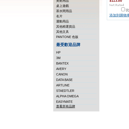
美術用品
$113.00
桌上遊戲
茶水間用品
添加到購物
名片
運動用品
其他精選貨品
其他文具
PANTONE 色版
最受歡迎品牌
HP
3M
BANTEX
AVERY
CANON
DATA BASE
ARTLINE
STAEDTLER
ALPHA OMEGA
EASYMATE
查看所有品牌