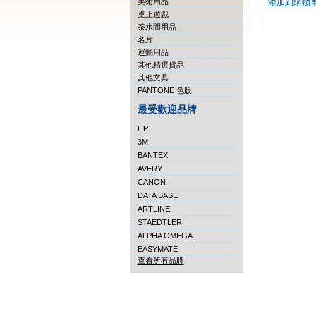
美術用品
添加到購物
桌上遊戲
茶水間用品
名片
運動用品
其他精選貨品
其他文具
PANTONE 色版
最受歡迎品牌
HP
3M
BANTEX
AVERY
CANON
DATA BASE
ARTLINE
STAEDTLER
ALPHA OMEGA
EASYMATE
查看所有品牌