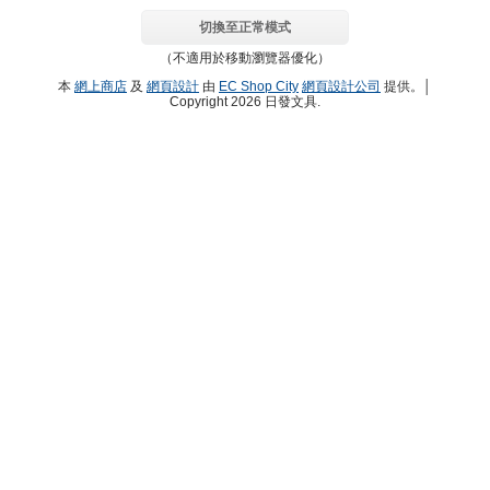
切換至正常模式
（不適用於移動瀏覽器優化）
本
網上商店
及
網頁設計
由
EC Shop City
網頁設計公司
提供。│
Copyright 2026 日發文具.