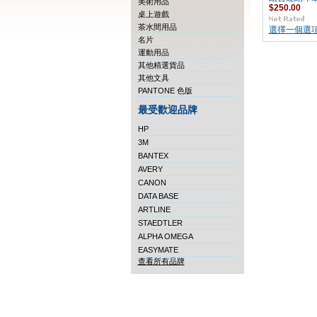
美術用品
$250.00
桌上遊戲
茶水間用品
選擇一個選
名片
運動用品
其他精選貨品
其他文具
PANTONE 色版
最受歡迎品牌
HP
3M
BANTEX
AVERY
CANON
DATA BASE
ARTLINE
STAEDTLER
ALPHA OMEGA
EASYMATE
查看所有品牌