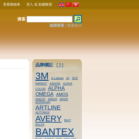
查看購物車
登入
或
創建帳號
搜索
進階搜索
|
搜索提示
品牌標記
[？]
3M
A Labels
A1
ACE
AIDATA
PARROT
ALPHA
ALPHA
COLOR
OMEGA
AMOS
ARGO
ANEOS
ARON
ALPHA(AA)
ARTLINE
AUTOMAX
AVERY
BA27
BAIJIA
BANTEX