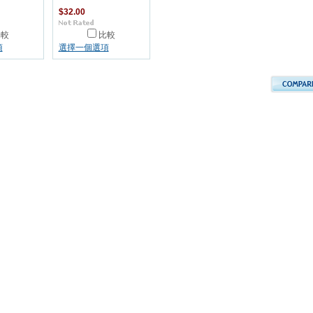
$32.00
比較
比較
項
選擇一個選項