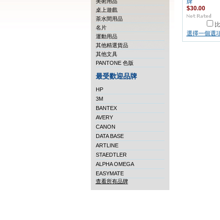
美術用品
牌
$30.00
桌上遊戲
茶水間用品
名片
選擇一個選
運動用品
其他精選貨品
其他文具
PANTONE 色版
最受歡迎品牌
HP
3M
BANTEX
AVERY
CANON
DATA BASE
ARTLINE
STAEDTLER
ALPHA OMEGA
EASYMATE
查看所有品牌