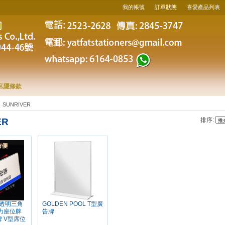
我的帳號
訂單狀態
喜愛產品列表
私隱條款
SUNRIVER
ER
排序:
R 透明三角
GOLDEN POOL T型廣
力座位牌
告牌
 V型席位