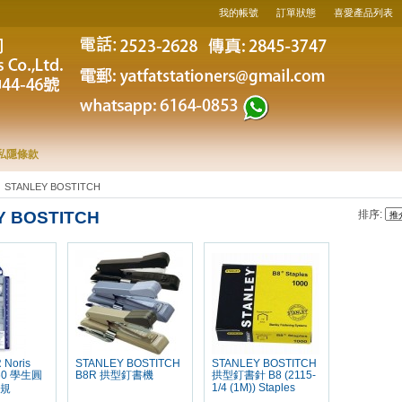
我的帳號
訂單狀態
喜愛產品列表
私隱條款
STANLEY BOSTITCH
Y BOSTITCH
排序:
Noris
STANLEY BOSTITCH
STANLEY BOSTITCH
 60 學生圓
B8R 拱型釘書機
拱型釘書針 B8 (2115-
1/4 (1M)) Staples
駁規