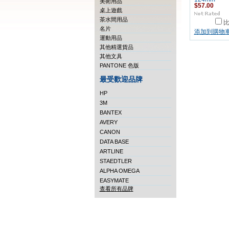
美術用品
$57.00
桌上遊戲
茶水間用品
名片
添加到購物
運動用品
其他精選貨品
其他文具
PANTONE 色版
最受歡迎品牌
HP
3M
BANTEX
AVERY
CANON
DATA BASE
ARTLINE
STAEDTLER
ALPHA OMEGA
EASYMATE
查看所有品牌