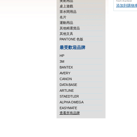
美術用品
添加到購物
桌上遊戲
茶水間用品
名片
運動用品
其他精選貨品
其他文具
PANTONE 色版
最受歡迎品牌
HP
3M
BANTEX
AVERY
CANON
DATA BASE
ARTLINE
STAEDTLER
ALPHA OMEGA
EASYMATE
查看所有品牌