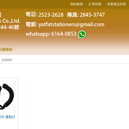
我的帳號
訂單狀態
喜愛產品列表
私隱條款
JUNSO
-306 運動計