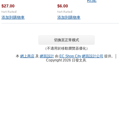
RISE
$27.00
$6.00
添加到購物車
添加到購物車
切換至正常模式
（不適用於移動瀏覽器優化）
本
網上商店
及
網頁設計
由
EC Shop City
網頁設計公司
提供。│
Copyright 2026 日發文具.