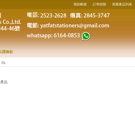
我的帳號
訂單狀態
喜愛產品列表
私隱條款
DL
何產品