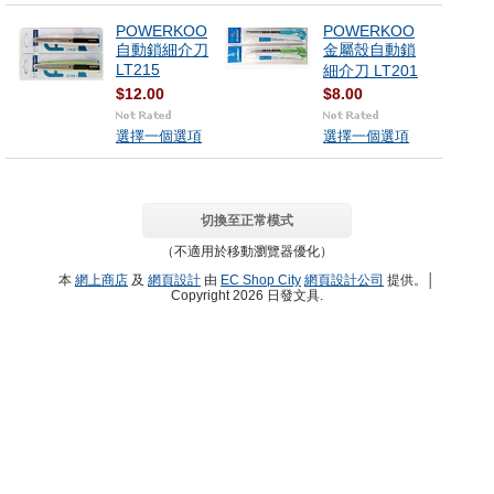
POWERKOO
POWERKOO
自動鎖細介刀
金屬殼自動鎖
LT215
細介刀 LT201
$12.00
$8.00
選擇一個選項
選擇一個選項
切換至正常模式
（不適用於移動瀏覽器優化）
本
網上商店
及
網頁設計
由
EC Shop City
網頁設計公司
提供。│
Copyright 2026 日發文具.