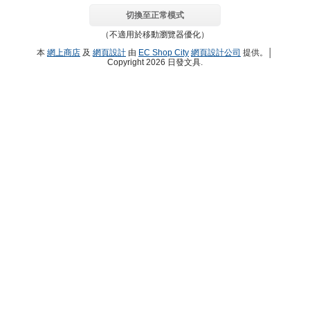
切換至正常模式
（不適用於移動瀏覽器優化）
本
網上商店
及
網頁設計
由
EC Shop City
網頁設計公司
提供。│
Copyright 2026 日發文具.