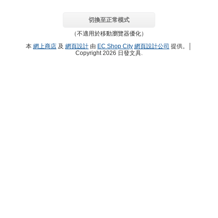
切換至正常模式
（不適用於移動瀏覽器優化）
本
網上商店
及
網頁設計
由
EC Shop City
網頁設計公司
提供。│
Copyright 2026 日發文具.