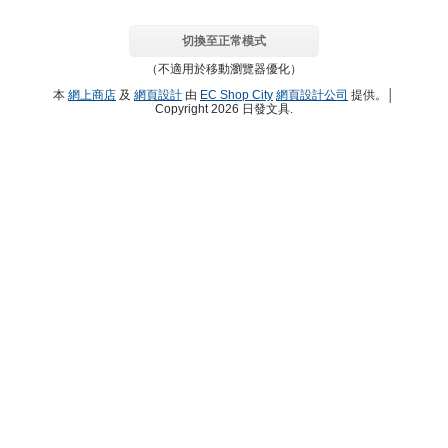
切換至正常模式
（不適用於移動瀏覽器優化）
本
網上商店
及
網頁設計
由
EC Shop City
網頁設計公司
提供。│
Copyright 2026 日發文具.