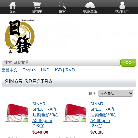
首頁
購物單
搜索
收藏產品
我的帳戶
搜索 日發文具
繁體中文
│
English
HKD
｜
USD
｜
RMD
SINAR SPECTRA
排序:
SINAR
SINAR
SPECTRA 印
SPECTRA 印
尼顏色影印紙
尼顏色影印紙
A3 80gsm
A4 80gsm
(16色)
(23色)
$140.00
$70.00