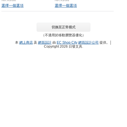
選擇一個選項
選擇一個選項
切換至正常模式
（不適用於移動瀏覽器優化）
本
網上商店
及
網頁設計
由
EC Shop City
網頁設計公司
提供。│
Copyright 2026 日發文具.