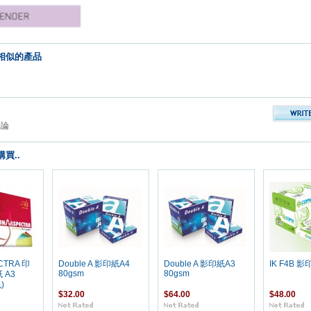
相似的產品
評論
買..
CTRA 印
Double A 影印紙A4
Double A 影印紙A3
IK F4B 影
80gsm
80gsm
 A3
)
$32.00
$64.00
$48.00