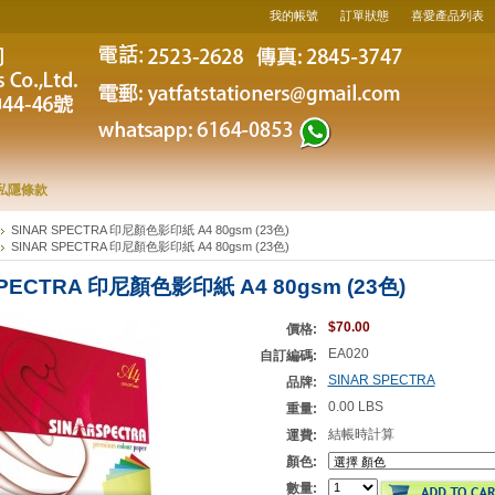
我的帳號
訂單狀態
喜愛產品列表
私隱條款
SINAR SPECTRA 印尼顏色影印紙 A4 80gsm (23色)
SINAR SPECTRA 印尼顏色影印紙 A4 80gsm (23色)
SPECTRA 印尼顏色影印紙 A4 80gsm (23色)
$70.00
價格:
EA020
自訂編碼:
SINAR SPECTRA
品牌:
0.00 LBS
重量:
結帳時計算
運費:
顏色:
數量: