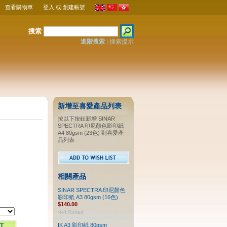
查看購物車
登入
或
創建帳號
搜索
進階搜索
|
搜索提示
新增至喜愛產品列表
按以下按鈕新增 SINAR
SPECTRA 印尼顏色影印紙
A4 80gsm (23色) 到喜愛產
品列表
相關產品
SINAR SPECTRA 印尼顏色
影印紙 A3 80gsm (16色)
$140.00
IK A3 影印紙 80gsm