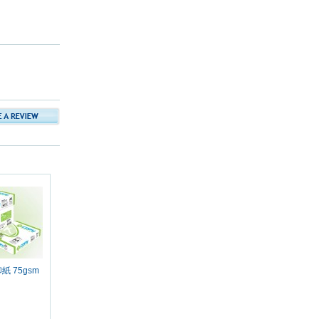
印紙 75gsm