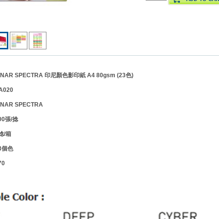
AR SPECTRA 印尼顏色影印紙 A4 80gsm (23色)
020
INAR SPECTRA
0張/捻
捻
/箱
3個色
0