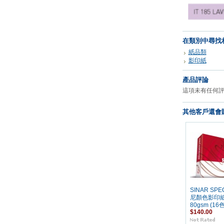
在類別中尋找
紙品類
影印紙
產品評論
這項未有任何
其他客戶還會購
SINAR SPE
尼顏色影印紙
80gsm (16色
$140.00