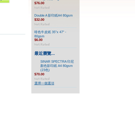
$76.00
Double A 影印紙A4 80gsm
$32.00
啡色牛皮紙 35”x 47” -
80gsm
$6.00
最近瀏覽...
SINAR SPECTRA 印尼
顏色影印紙 A4 80gsm
(23色)
$70.00
選擇一個選項