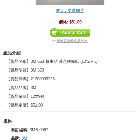
放大 / 更多圖片
價格:
$51.00
or
新增至喜愛產品列表
產品介紹
【貨品名稱】3M 653 報事貼 黃色便條紙 (12'S/PK)
【貨品型號】3M 653
【貨品條碼】21200003226
【貨品品牌】3M
【貨品單位】12本/包
【貨品定價】$51.00
規格
自訂編碼:
3MB-0087
品牌:
3M