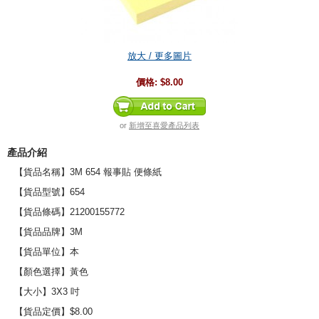
放大 / 更多圖片
價格:
$8.00
or
新增至喜愛產品列表
產品介紹
【貨品名稱】3M 654 報事貼 便條紙
【貨品型號】654
【貨品條碼】21200155772
【貨品品牌】3M
【貨品單位】本
【顏色選擇】黃色
【大小】3X3 吋
【貨品定價】$8.00