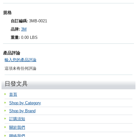
規格
自訂編碼:
3MB-0021
品牌:
3M
重量:
0.00 LBS
產品評論
輸入您的產品評論
這項未有任何評論
日發文具
首頁
Shop by Category
Shop by Brand
訂購須知
關於我們
聯絡我們